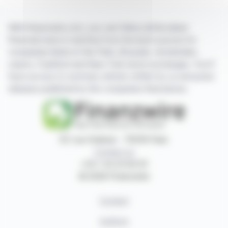
With finanzwire.com, you can follow all the latest
financial news in real time from the best sources for
companies listed on the Paris, Brussels, Amsterdam,
Lisbon, Frankfurt and New York stock exchanges. You'll
have access to summary articles written by us and press
releases published by the companies themselves.
87, rue Ordener - 75018 Paris
Contact us
+33 1 42 23 83 61
© 2026 Finanzwire
Contact
Authors